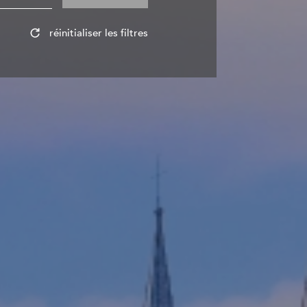
réinitialiser les filtres