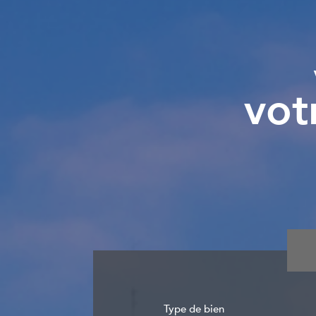
vot
Type de bien