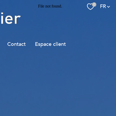
Langue
0
FR
Contact
Espace client