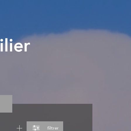
s
lier
filtrer