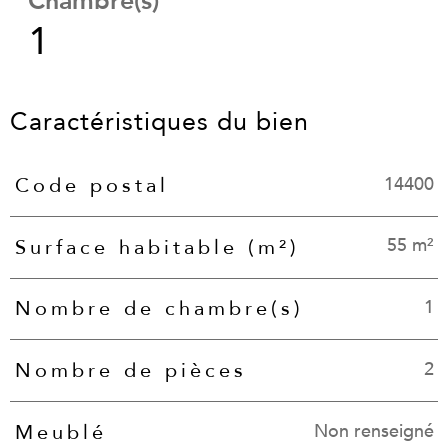
Chambre(s)
1
Caractéristiques du bien
14400
Code postal
Caractéristiques
Valeurs
55 m²
Surface habitable (m²)
1
Nombre de chambre(s)
2
Nombre de pièces
Non renseigné
Meublé