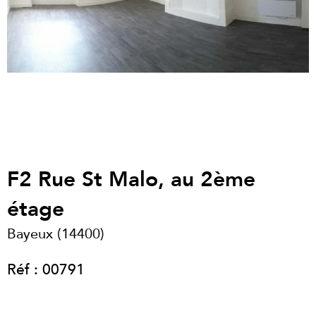
F2 Rue St Malo, au 2ème
étage
Bayeux (14400)
Réf : 00791