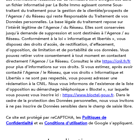
un fichier informatisé par La Boite Immo agissant comme Sous-
traitant du traitement pour la gestion de la clientèle/prospects de
l'Agence / du Réseau qui reste Responsable du Traitement de vos
Données personnelles. La base légale du traitement repose sur
l'intérêt légitime de l'Agence / du Réseau. Elles sont conservées
jusqu'à demande de suppression et sont destinées à l'Agence / au
Réseau. Conformément à la loi « informatique et libertés », vous
disposez des droits d’accès, de rectification, d’effacement,
d’opposition, de limitation et de portabilité de vos données. Vous
pouvez retirer votre consentement à tout moment en contactant
directement l’Agence / Le Réseau. Consultez le site
https://cnil.fr/fr
pour plus d’informations sur vos droits. Si vous estimez, après avoir
contacté l'Agence / le Réseau, que vos droits « Informatique et
Libertés » ne sont pas respectés, vous pouvez adresser une
réclamation à la CNIL. Nous vous informons de l’existence de la liste
d'opposition au démarchage téléphonique « Bloctel », sur laquelle
vous pouvez vous inscrire ici :
https://www.bloctel.gouv.fr
. Dans le
cadre de la protection des Données personnelles, nous vous invitons
à ne pas inscrire de Données sensibles dans le champ de saisie libre.
Ce site est protégé par reCAPTCHA, les
Politiques de
Confidentialité
et es
Conditions d'utilisation
de Google s'appliquent.