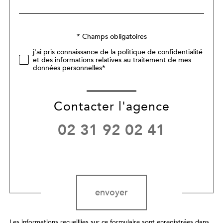
défaut
Validation
* Champs obligatoires
j'ai pris connaissance de la politique de confidentialité
et des informations relatives au traitement de mes
données personnelles*
Contacter l'agence
02 31 92 02 41
Validation
envoyer
Les informations recueillies sur ce formulaire sont enregistrées dans