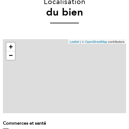
Localisation
du bien
Leaflet
|
© OpenStreetMap
contributors
+
−
Commerces et santé