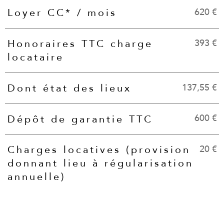
620 €
Loyer CC* / mois
Caractéristiques
Valeurs
393 €
Honoraires TTC charge
locataire
137,55 €
Dont état des lieux
600 €
Dépôt de garantie TTC
20 €
Charges locatives (provision
donnant lieu à régularisation
annuelle)