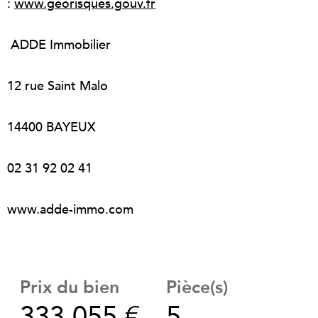
:
www.georisques.gouv.fr
ADDE Immobilier
12 rue Saint Malo
14400 BAYEUX
02 31 92 02 41
www.adde-immo.com
Prix du bien
Pièce(s)
333 055 €
5