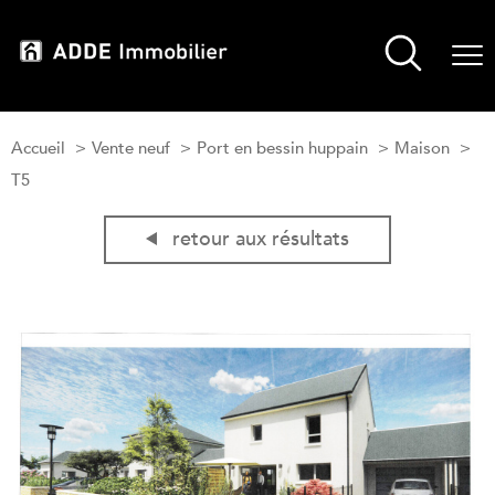
Accueil
Vente neuf
Port en bessin huppain
Maison
T5
retour aux résultats