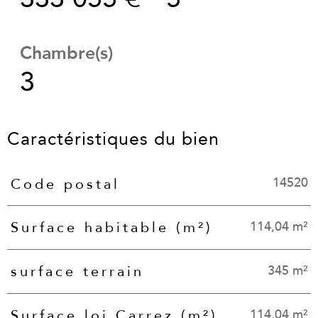
Chambre(s)
3
Caractéristiques du bien
14520
Code postal
Caractéristiques
Valeurs
114,04 m²
Surface habitable (m²)
345 m²
surface terrain
114,04 m²
Surface loi Carrez (m²)