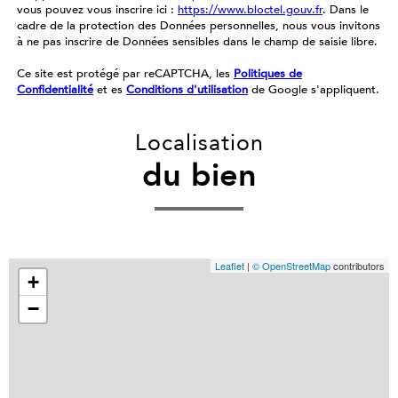
vous pouvez vous inscrire ici :
https://www.bloctel.gouv.fr
. Dans le
cadre de la protection des Données personnelles, nous vous invitons
à ne pas inscrire de Données sensibles dans le champ de saisie libre.
Ce site est protégé par reCAPTCHA, les
Politiques de
Confidentialité
et es
Conditions d'utilisation
de Google s'appliquent.
Localisation
du bien
Leaflet
|
© OpenStreetMap
contributors
+
−