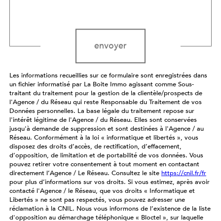
Validation
envoyer
Les informations recueillies sur ce formulaire sont enregistrées dans
un fichier informatisé par La Boite Immo agissant comme Sous-
traitant du traitement pour la gestion de la clientèle/prospects de
l'Agence / du Réseau qui reste Responsable du Traitement de vos
Données personnelles. La base légale du traitement repose sur
l'intérêt légitime de l'Agence / du Réseau. Elles sont conservées
jusqu'à demande de suppression et sont destinées à l'Agence / au
Réseau. Conformément à la loi « informatique et libertés », vous
disposez des droits d’accès, de rectification, d’effacement,
d’opposition, de limitation et de portabilité de vos données. Vous
pouvez retirer votre consentement à tout moment en contactant
directement l’Agence / Le Réseau. Consultez le site
https://cnil.fr/fr
pour plus d’informations sur vos droits. Si vous estimez, après avoir
contacté l'Agence / le Réseau, que vos droits « Informatique et
Libertés » ne sont pas respectés, vous pouvez adresser une
réclamation à la CNIL. Nous vous informons de l’existence de la liste
d'opposition au démarchage téléphonique « Bloctel », sur laquelle