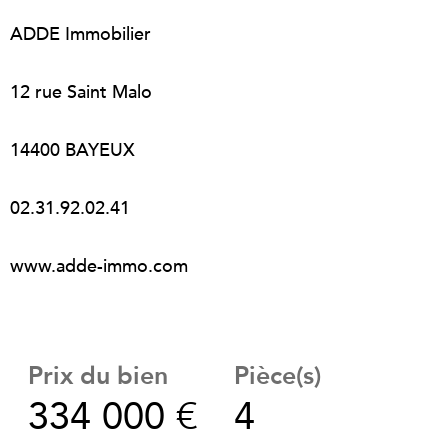
ADDE Immobilier
12 rue Saint Malo
14400 BAYEUX
02.31.92.02.41
www.adde-immo.com
Prix du bien
Pièce(s)
334 000 €
4