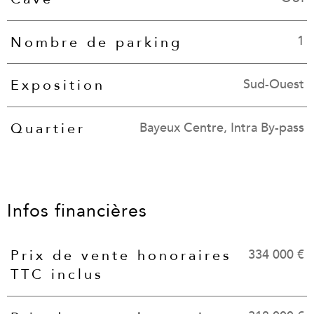
1
Nombre de parking
Sud-Ouest
Exposition
Bayeux Centre, Intra By-pass
Quartier
Infos financières
334 000 €
Prix de vente honoraires
Caractéristiques
Valeurs
TTC inclus