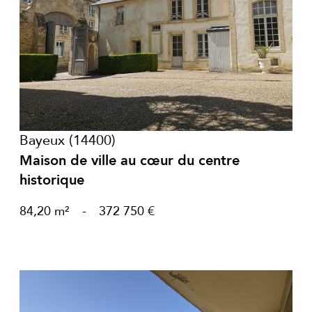
voir le bien
Bayeux (14400)
Maison de ville au cœur du centre
historique
84,20 m²
-
372 750 €