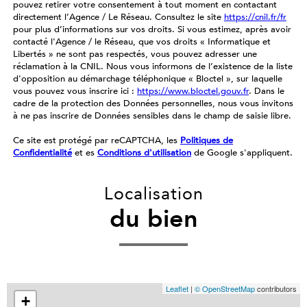
pouvez retirer votre consentement à tout moment en contactant
directement l’Agence / Le Réseau. Consultez le site
https://cnil.fr/fr
pour plus d’informations sur vos droits. Si vous estimez, après avoir
contacté l'Agence / le Réseau, que vos droits « Informatique et
Libertés » ne sont pas respectés, vous pouvez adresser une
réclamation à la CNIL. Nous vous informons de l’existence de la liste
d'opposition au démarchage téléphonique « Bloctel », sur laquelle
vous pouvez vous inscrire ici :
https://www.bloctel.gouv.fr
. Dans le
cadre de la protection des Données personnelles, nous vous invitons
à ne pas inscrire de Données sensibles dans le champ de saisie libre.
Ce site est protégé par reCAPTCHA, les
Politiques de
Confidentialité
et es
Conditions d'utilisation
de Google s'appliquent.
Localisation
du bien
Leaflet
|
© OpenStreetMap
contributors
+