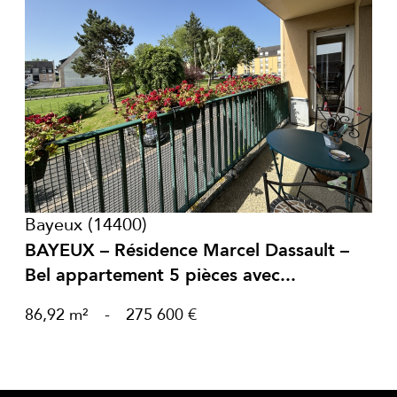
voir le bien
Bayeux (14400)
BAYEUX – Résidence Marcel Dassault –
Bel appartement 5 pièces avec...
86,92 m²
-
275 600 €