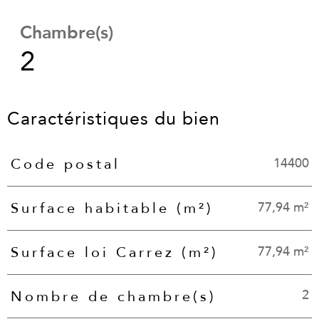
Chambre(s)
2
Caractéristiques du bien
14400
Code postal
Caractéristiques
Valeurs
77,94 m²
Surface habitable (m²)
77,94 m²
Surface loi Carrez (m²)
2
Nombre de chambre(s)