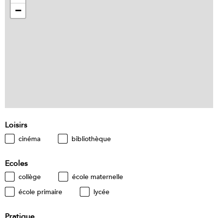
−
Loisirs
cinéma
bibliothèque
Ecoles
collège
école maternelle
école primaire
lycée
Pratique