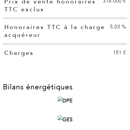
318 000 €
Prix de vente honoraires
TTC exclus
5,03 %
Honoraires TTC à la charge
acquéreur
151 €
Charges
Bilans énergétiques