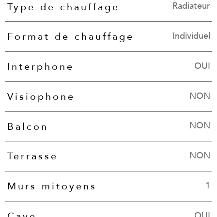
Radiateur
Type de chauffage
Individuel
Format de chauffage
OUI
Interphone
NON
Visiophone
NON
Balcon
NON
Terrasse
1
Murs mitoyens
OUI
Cave