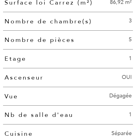
86,92 m²
Surface loi Carrez (m²)
3
Nombre de chambre(s)
5
Nombre de pièces
1
Etage
OUI
Ascenseur
Dégagée
Vue
1
Nb de salle d'eau
Séparée
Cuisine