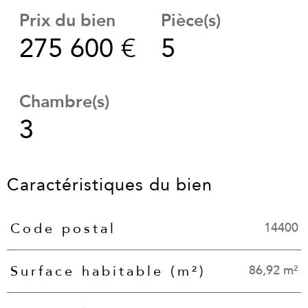
Prix du bien
Pièce(s)
275 600 €
5
Chambre(s)
3
Caractéristiques du bien
14400
Code postal
Caractéristiques
Valeurs
86,92 m²
Surface habitable (m²)