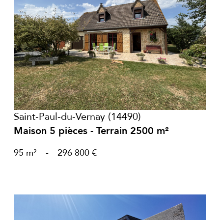
voir le bien
Saint-Paul-du-Vernay (14490)
Maison 5 pièces - Terrain 2500 m²
95 m²
-
296 800 €