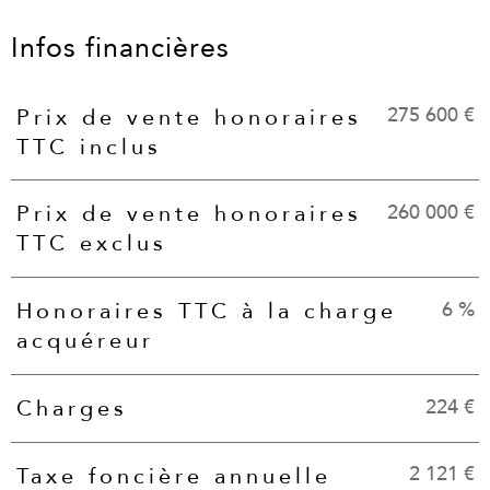
Infos financières
275 600 €
Prix de vente honoraires
Caractéristiques
Valeurs
TTC inclus
260 000 €
Prix de vente honoraires
TTC exclus
6 %
Honoraires TTC à la charge
acquéreur
224 €
Charges
2 121 €
Taxe foncière annuelle