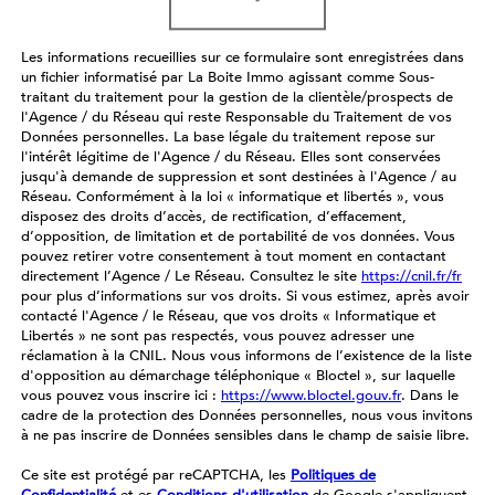
Les informations recueillies sur ce formulaire sont enregistrées dans
un fichier informatisé par La Boite Immo agissant comme Sous-
traitant du traitement pour la gestion de la clientèle/prospects de
l'Agence / du Réseau qui reste Responsable du Traitement de vos
Données personnelles. La base légale du traitement repose sur
l'intérêt légitime de l'Agence / du Réseau. Elles sont conservées
jusqu'à demande de suppression et sont destinées à l'Agence / au
Réseau. Conformément à la loi « informatique et libertés », vous
disposez des droits d’accès, de rectification, d’effacement,
d’opposition, de limitation et de portabilité de vos données. Vous
pouvez retirer votre consentement à tout moment en contactant
directement l’Agence / Le Réseau. Consultez le site
https://cnil.fr/fr
pour plus d’informations sur vos droits. Si vous estimez, après avoir
contacté l'Agence / le Réseau, que vos droits « Informatique et
Libertés » ne sont pas respectés, vous pouvez adresser une
réclamation à la CNIL. Nous vous informons de l’existence de la liste
d'opposition au démarchage téléphonique « Bloctel », sur laquelle
vous pouvez vous inscrire ici :
https://www.bloctel.gouv.fr
. Dans le
cadre de la protection des Données personnelles, nous vous invitons
à ne pas inscrire de Données sensibles dans le champ de saisie libre.
Ce site est protégé par reCAPTCHA, les
Politiques de
Confidentialité
et es
Conditions d'utilisation
de Google s'appliquent.