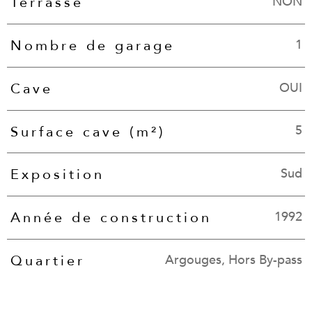
NON
Terrasse
1
Nombre de garage
OUI
Cave
5
Surface cave (m²)
Sud
Exposition
1992
Année de construction
Argouges, Hors By-pass
Quartier