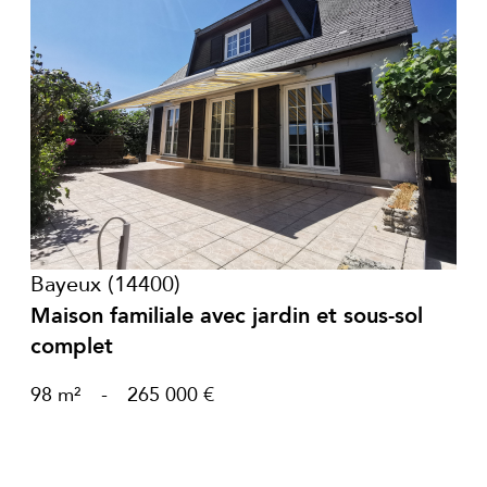
voir le bien
Bayeux (14400)
Maison familiale avec jardin et sous-sol
complet
98 m²
-
265 000 €