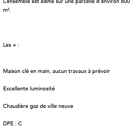
L’ensemble est édifié sur une parcelle d’environ 800
m².
Les + :
Maison clé en main, aucun travaux à prévoir
Excellente luminosité
Chaudière gaz de ville neuve
DPE : C