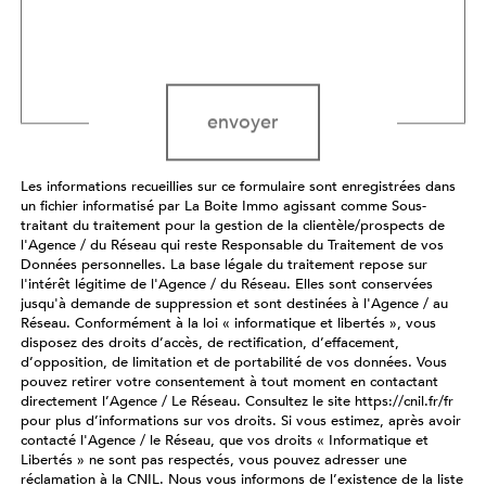
Validation
envoyer
Les informations recueillies sur ce formulaire sont enregistrées dans
un fichier informatisé par La Boite Immo agissant comme Sous-
traitant du traitement pour la gestion de la clientèle/prospects de
l'Agence / du Réseau qui reste Responsable du Traitement de vos
Données personnelles. La base légale du traitement repose sur
l'intérêt légitime de l'Agence / du Réseau. Elles sont conservées
jusqu'à demande de suppression et sont destinées à l'Agence / au
Réseau. Conformément à la loi « informatique et libertés », vous
disposez des droits d’accès, de rectification, d’effacement,
d’opposition, de limitation et de portabilité de vos données. Vous
pouvez retirer votre consentement à tout moment en contactant
directement l’Agence / Le Réseau. Consultez le site https://cnil.fr/fr
pour plus d’informations sur vos droits. Si vous estimez, après avoir
contacté l'Agence / le Réseau, que vos droits « Informatique et
Libertés » ne sont pas respectés, vous pouvez adresser une
réclamation à la CNIL. Nous vous informons de l’existence de la liste