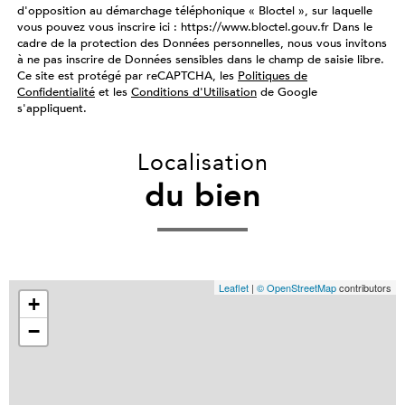
d'opposition au démarchage téléphonique « Bloctel », sur laquelle
vous pouvez vous inscrire ici : https://www.bloctel.gouv.fr Dans le
cadre de la protection des Données personnelles, nous vous invitons
à ne pas inscrire de Données sensibles dans le champ de saisie libre.
Ce site est protégé par reCAPTCHA, les
Politiques de
Confidentialité
et les
Conditions d'Utilisation
de Google
s'appliquent.
Localisation
du bien
Leaflet
|
© OpenStreetMap
contributors
+
−