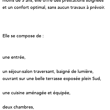
moins de 5 ans, elle offre des prestations soignées
et un confort optimal, sans aucun travaux à prévoir.
Elle se compose de :
une entrée,
un séjour-salon traversant, baigné de lumière,
ouvrant sur une belle terrasse exposée plein Sud,
une cuisine aménagée et équipée,
deux chambres,