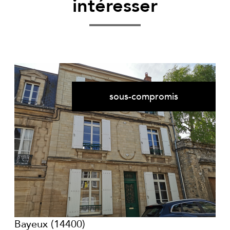
intéresser
sous-compromis
voir le bien
Bayeux (14400)