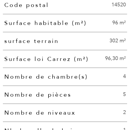
14520
Code postal
Caractéristiques
Valeurs
96 m²
Surface habitable (m²)
302 m²
surface terrain
96,30 m²
Surface loi Carrez (m²)
4
Nombre de chambre(s)
5
Nombre de pièces
2
Nombre de niveaux