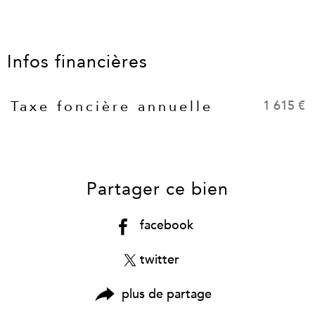
Infos financières
1 615 €
Taxe foncière annuelle
Caractéristiques
Valeurs
Partager ce bien
facebook
twitter
plus de partage