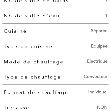
1
Nb de salle de bains
1
Nb de salle d'eau
Séparée
Cuisine
Equipée
Type de cuisine
Electrique
Mode de chauffage
Convecteur
Type de chauffage
Individuel
Format de chauffage
NON
Terrasse