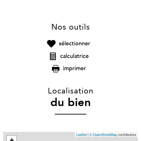
Nos outils
sélectionner
calculatrice
imprimer
Localisation
du bien
Leaflet
|
© OpenStreetMap
contributors
+