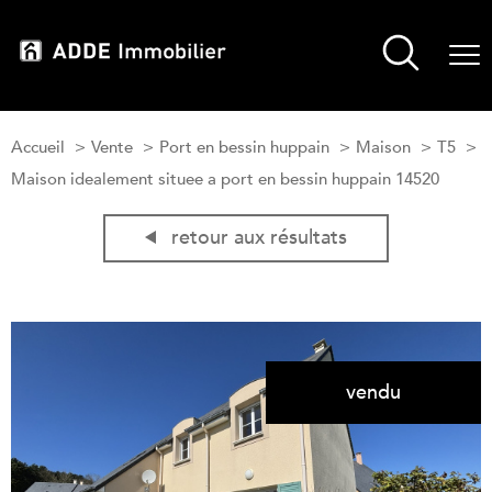
Accueil
Vente
Port en bessin huppain
Maison
T5
Maison idealement situee a port en bessin huppain 14520
retour aux résultats
vendu