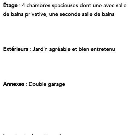
Étage
: 4 chambres spacieuses dont une avec salle
de bains privative, une seconde salle de bains
Extérieurs
: Jardin agréable et bien entretenu
Annexes
: Double garage