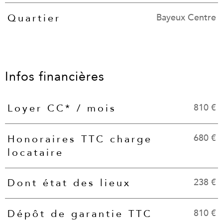
Bayeux Centre
Quartier
Infos financières
810 €
Loyer CC* / mois
Caractéristiques
Valeurs
680 €
Honoraires TTC charge
locataire
238 €
Dont état des lieux
810 €
Dépôt de garantie TTC