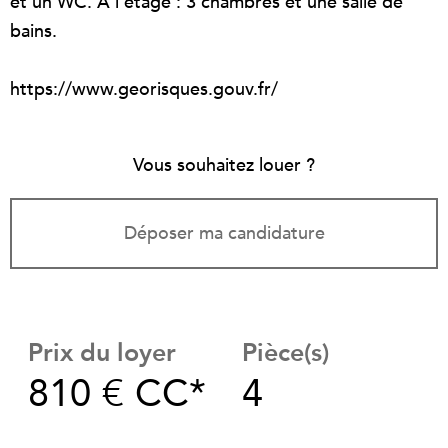
et un WC. A l'étage : 3 chambres et une salle de
bains.
https://www.georisques.gouv.fr/
Vous souhaitez louer ?
Déposer ma candidature
Prix du loyer
Pièce(s)
810 €
CC*
4