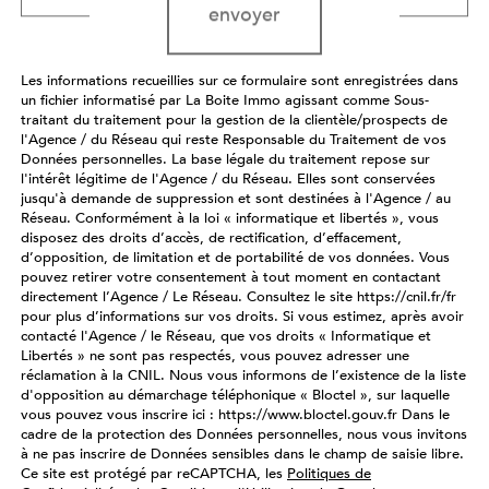
envoyer
Les informations recueillies sur ce formulaire sont enregistrées dans
un fichier informatisé par La Boite Immo agissant comme Sous-
traitant du traitement pour la gestion de la clientèle/prospects de
l'Agence / du Réseau qui reste Responsable du Traitement de vos
Données personnelles. La base légale du traitement repose sur
l'intérêt légitime de l'Agence / du Réseau. Elles sont conservées
jusqu'à demande de suppression et sont destinées à l'Agence / au
Réseau. Conformément à la loi « informatique et libertés », vous
disposez des droits d’accès, de rectification, d’effacement,
d’opposition, de limitation et de portabilité de vos données. Vous
pouvez retirer votre consentement à tout moment en contactant
directement l’Agence / Le Réseau. Consultez le site https://cnil.fr/fr
pour plus d’informations sur vos droits. Si vous estimez, après avoir
contacté l'Agence / le Réseau, que vos droits « Informatique et
Libertés » ne sont pas respectés, vous pouvez adresser une
réclamation à la CNIL. Nous vous informons de l’existence de la liste
d'opposition au démarchage téléphonique « Bloctel », sur laquelle
vous pouvez vous inscrire ici : https://www.bloctel.gouv.fr Dans le
cadre de la protection des Données personnelles, nous vous invitons
à ne pas inscrire de Données sensibles dans le champ de saisie libre.
Ce site est protégé par reCAPTCHA, les
Politiques de