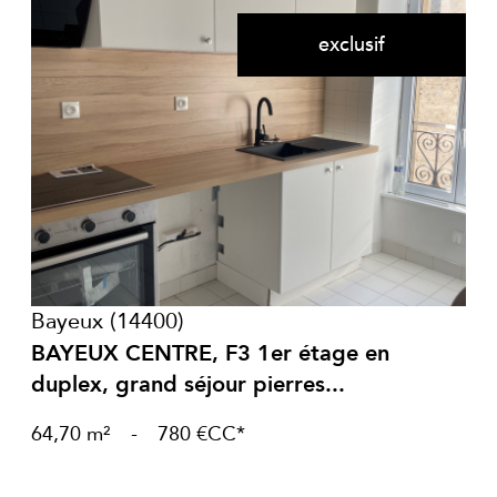
exclusif
voir le bien
Bayeux (14400)
BAYEUX CENTRE, F3 1er étage en
duplex, grand séjour pierres...
64,70 m²
-
780 €
CC*