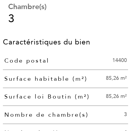
Chambre(s)
3
Caractéristiques du bien
14400
Code postal
Caractéristiques
Valeurs
85,26 m²
Surface habitable (m²)
85,26 m²
Surface loi Boutin (m²)
3
Nombre de chambre(s)