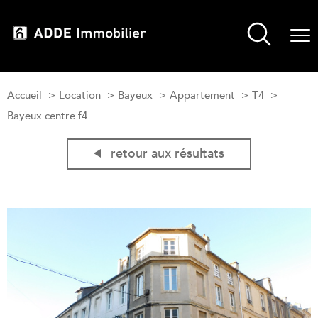
Accueil
Location
Bayeux
Appartement
T4
Bayeux centre f4
retour aux résultats