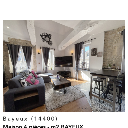
voir le
bien
Bayeux (14400)
Maison 4 pièces - m2 BAYEUX