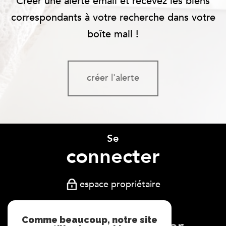
Créer une alerte email et recevez les biens
correspondants à votre recherche dans votre
boîte mail !
créer l'alerte
Se
connecter
espace propriétaire
Comme beaucoup, notre site