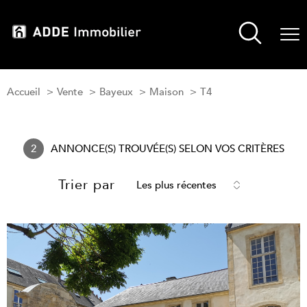
Accueil
Vente
Bayeux
Maison
T4
2
ANNONCE(S) TROUVÉE(S) SELON VOS CRITÈRES
Trier par
Les plus récentes