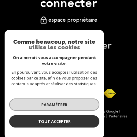
connecter
espace propriétaire
Comme beaucoup, notre site
utilise les cookies
On aimerait vous accompagner pendant
Nous
votre visite.
adhérons
En poursuivant, vous acceptez l'utilisation des
cookies par ce site, afin de vous proposer des
contenus adaptés et réaliser des statistiques !
PARAMÉTRER
© 2026 | Tous droits réservés | Traduction powered by Google |
Nos honoraires
Plan du site
Mentions légales
Admin
Partenaires
TOUT ACCEPTER
Politique RGPD
Cookies