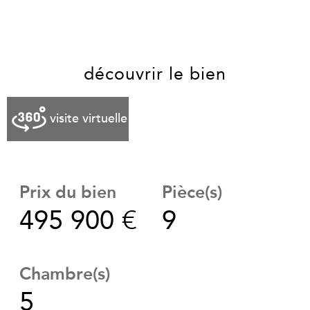
découvrir le bien
visite virtuelle
Prix du bien
Pièce(s)
495 900 €
9
Chambre(s)
5