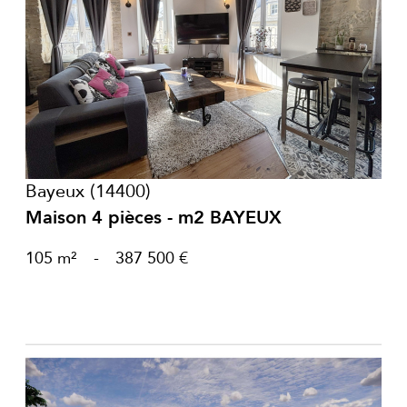
voir le bien
Bayeux (14400)
Maison 4 pièces - m2 BAYEUX
105 m²
-
387 500 €