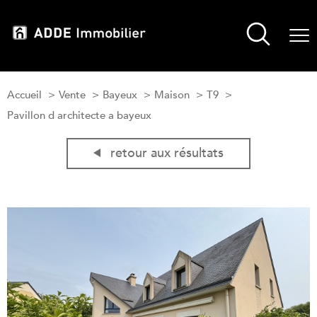
Accueil
Vente
Bayeux
Maison
T9
Pavillon d architecte a bayeux
retour aux résultats