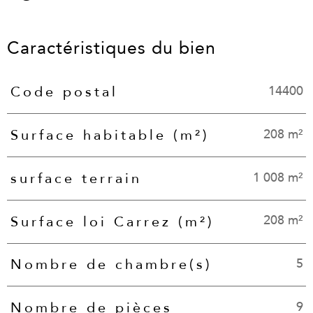
Caractéristiques du bien
14400
Code postal
Caractéristiques
Valeurs
208 m²
Surface habitable (m²)
1 008 m²
surface terrain
208 m²
Surface loi Carrez (m²)
5
Nombre de chambre(s)
9
Nombre de pièces