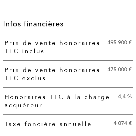
Infos financières
495 900 €
Prix de vente honoraires
Caractéristiques
Valeurs
TTC inclus
475 000 €
Prix de vente honoraires
TTC exclus
4,4 %
Honoraires TTC à la charge
acquéreur
4 074 €
Taxe foncière annuelle