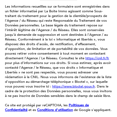
Les informations recueillies sur ce formulaire sont enregistrées dans
un fichier informatisé par La Boite Immo agissant comme Sous-
traitant du traitement pour la gestion de la clientèle/prospects de
l'Agence / du Réseau qui reste Responsable du Traitement de vos
Données personnelles. La base légale du traitement repose sur
l'intérêt légitime de l'Agence / du Réseau. Elles sont conservées
jusqu'à demande de suppression et sont destinées à l'Agence / au
Réseau. Conformément à la loi « informatique et libertés », vous
disposez des droits d’accès, de rectification, d’effacement,
d’opposition, de limitation et de portabilité de vos données. Vous
pouvez retirer votre consentement à tout moment en contactant
directement l’Agence / Le Réseau. Consultez le site
https://cnil.fr/fr
pour plus d’informations sur vos droits. Si vous estimez, après avoir
contacté l'Agence / le Réseau, que vos droits « Informatique et
Libertés » ne sont pas respectés, vous pouvez adresser une
réclamation à la CNIL. Nous vous informons de l’existence de la liste
d'opposition au démarchage téléphonique « Bloctel », sur laquelle
vous pouvez vous inscrire ici :
https://www.bloctel.gouv.fr
. Dans le
cadre de la protection des Données personnelles, nous vous invitons
à ne pas inscrire de Données sensibles dans le champ de saisie libre.
Ce site est protégé par reCAPTCHA, les
Politiques de
Confidentialité
et es
Conditions d'utilisation
de Google s'appliquent.